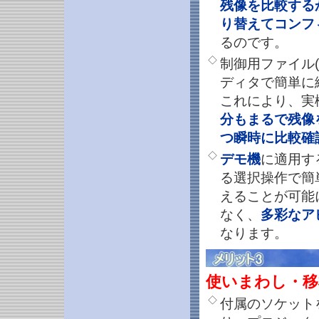
残像を比較する
り替えてコンフ
るのです。
◇
制御用ファイル(C
ディタで簡単に
これにより、実
分もまるで残像
つ瞬時に比較確
◇
デモ機
に適用す
る選択操作で簡
えることが可能
なく、
多彩なア
なります。
使いまわし・移
◇
付属のソケット