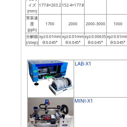
イズ
177.8×203.2
152.4×177.8
(mm)
実装速
度
1700
2000
2000-3000
1000
(pph)
分解能
xyz:0.01mm
xyz:0.01mm
xyz:0.00635
xyz:0.01m
(/step)
θ:0.045°
θ:0.045°
θ:0.045°
θ:0.045°
LAB-X1
MINI-X1