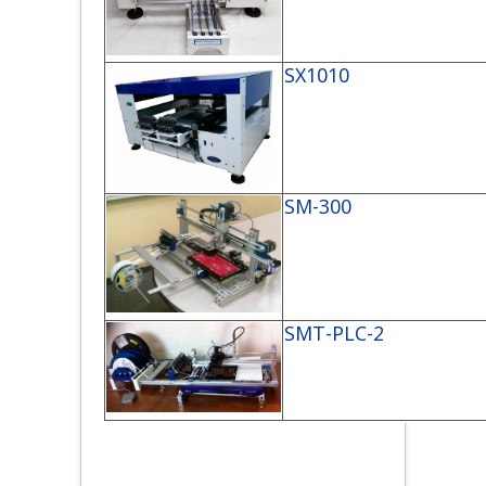
SX1010
SM-300
SMT-PLC-2