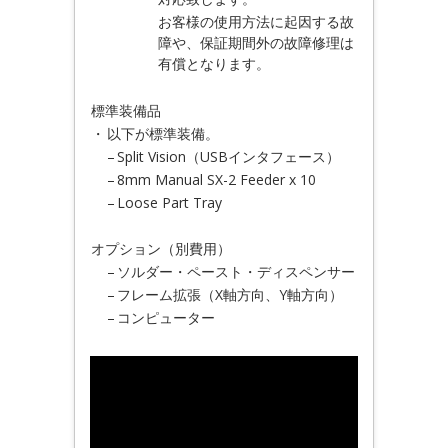
お客様の使用方法に起因する故
障や、保証期間外の故障修理は
有償となります。
標準装備品
・
以下が標準装備。
–
Split Vision（USBインタフェース）
–
8mm Manual SX-2 Feeder x 10
–
Loose Part Tray
オプション（別費用）
–
ソルダー・ペースト・ディスペンサー
–
フレーム拡張（X軸方向、Y軸方向）
–
コンピューター