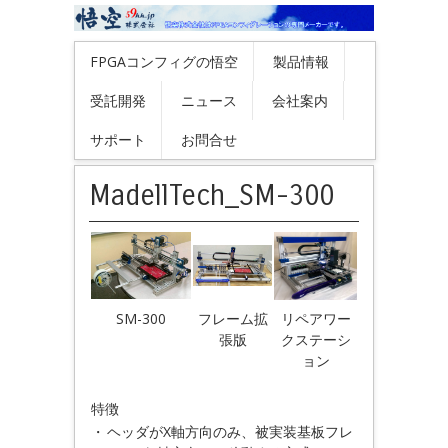
FPGAコンフィグの悟空
製品情報
受託開発
ニュース
会社案内
サポート
お問合せ
MadellTech_SM-300
SM-300
フレーム拡
リペアワー
張版
クステーシ
ョン
特徴
・
ヘッダがX軸方向のみ、被実装基板フレ