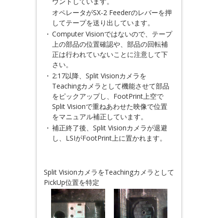
ウントしています。
オペレータがSX-2 Feederのレバーを押
してテープを送り出しています。
・
Computer Visionではないので、テープ
上の部品の位置確認や、部品の回転補
正は行われていないことに注意して下
さい。
・
2:17以降、Split Visionカメラを
Teachingカメラとして機能させて部品
をピックアップし、FootPrint上空で
Split Visionで重ねあわせた映像で位置
をマニュアル補正しています。
・
補正終了後、Split Visionカメラが退避
し、LSIがFootPrint上に置かれます。
Split VisionカメラをTeachingカメラとして
PickUp位置を特定