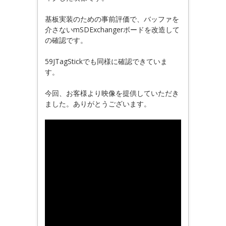
基板実装のための事前評価で、バッファを
介さないmSDExchangerボードを改造して
の確認です。
59JTagStickでも同様に確認できていま
す。
今回、お客様より映像を提供していただき
ました。ありがとうございます。