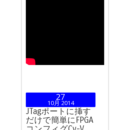
27
10月 2014
JTagポートに挿す
だけで簡単にFPGA
コンフィグCy-V