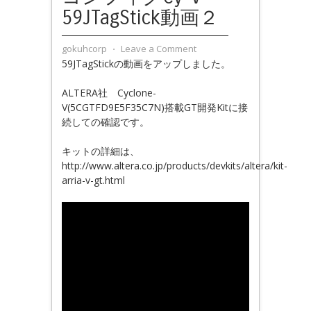
59JTagStick動画２
gokuhcorp
⋅
Leave a Comment
59JTagStickの動画をアップしました。
ALTERA社 Cyclone-
V(5CGTFD9E5F35C7N)搭載GT開発Kitに接
続しての確認です。
キットの詳細は、
http://www.altera.co.jp/products/devkits/altera/kit-
arria-v-gt.html