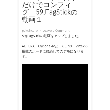
だけでコンフィ
グ 59JTagStickの
動画１
gokuhcorp
⋅
Leave a Comment
59JTagStickの動画をアップしました。
ALTERA Cyclone-IVと、XILINX Virtex-5
搭載のボードに接続してのデモになりま
す。