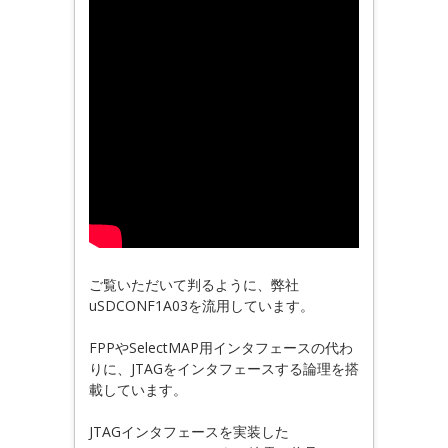
ご覧いただいて判るように、弊社
uSDCONF1A03を流用しています。
FPPやSelectMAP用インタフェースの代わ
りに、JTAGをインタフェースする論理を搭
載しています。
JTAGインタフェースを実装した