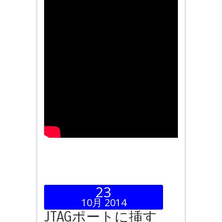
23
10月 2014
JTAGポートに挿す