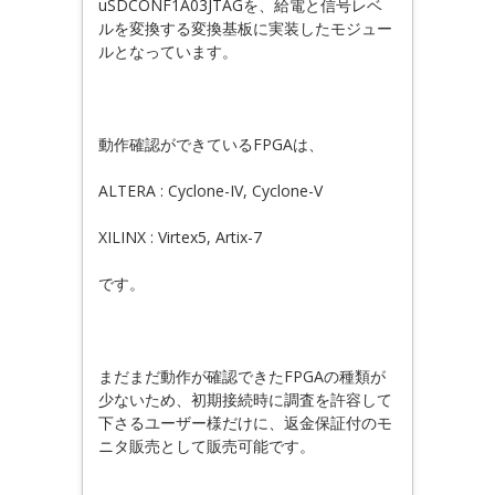
uSDCONF1A03JTAGを、給電と信号レベ
ルを変換する変換基板に実装したモジュー
ルとなっています。
動作確認ができているFPGAは、
ALTERA : Cyclone-IV, Cyclone-V
XILINX : Virtex5, Artix-7
です。
まだまだ動作が確認できたFPGAの種類が
少ないため、初期接続時に調査を許容して
下さるユーザー様だけに、返金保証付のモ
ニタ販売として販売可能です。