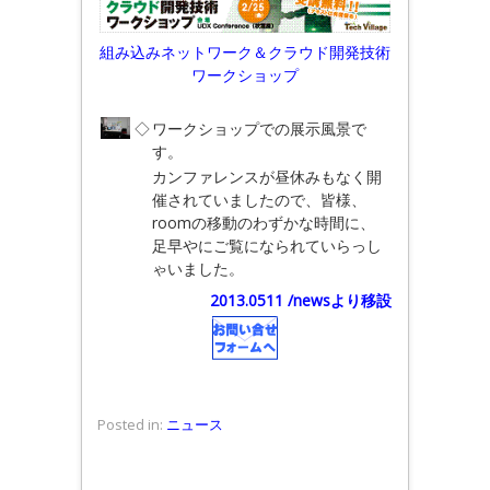
組み込みネットワーク＆クラウド開発技術
ワークショップ
◇
ワークショップでの展示風景で
す。
カンファレンスが昼休みもなく開
催されていましたので、皆様、
roomの移動のわずかな時間に、
足早やにご覧になられていらっし
ゃいました。
2013.0511 /newsより移設
Posted in:
ニュース