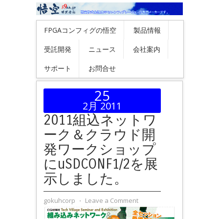
FPGAコンフィグの悟空
製品情報
受託開発
ニュース
会社案内
サポート
お問合せ
25
2月 2011
2011組込ネットワ
ーク＆クラウド開
発ワークショップ
にuSDCONF1/2を展
示しました。
gokuhcorp
⋅
Leave a Comment