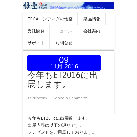
FPGAコンフィグの悟空
製品情報
受託開発
ニュース
会社案内
サポート
お問合せ
09
11月 2016
今年もET2016に出
展します。
gokuhcorp
⋅
Leave a Comment
今年もET2016に出展致します。
出展内容は以下の通りです。
プレゼントをご用意しております。