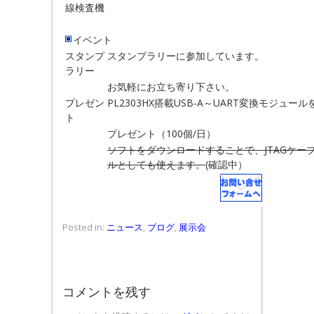
線検査機
イベント
スタンプ
スタンプラリーに参加しています。
ラリー
お気軽にお立ち寄り下さい。
プレゼン
PL2303HX搭載USB-A～UART変換モジュール
ト
プレゼント（100個/日）
ソフトをダウンロードすることで、JTAGケー
ルとしても使えます。
(確認中）
Posted in:
ニュース
,
ブログ
,
展示会
コメントを残す