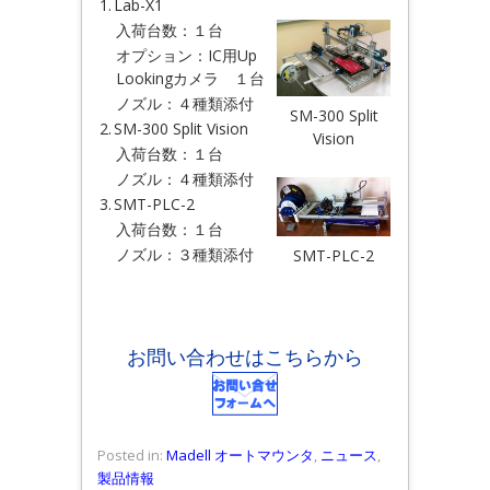
1.
Lab-X1
入荷台数：１台
オプション：IC用Up
Lookingカメラ １台
ノズル：４種類添付
SM-300 Split
2.
SM-300 Split Vision
Vision
入荷台数：１台
ノズル：４種類添付
3.
SMT-PLC-2
入荷台数：１台
ノズル：３種類添付
SMT-PLC-2
お問い合わせはこちらから
Posted in:
Madell オートマウンタ
,
ニュース
,
製品情報